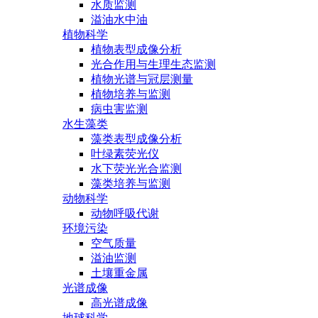
水质监测
溢油水中油
植物科学
植物表型成像分析
光合作用与生理生态监测
植物光谱与冠层测量
植物培养与监测
病虫害监测
水生藻类
藻类表型成像分析
叶绿素荧光仪
水下荧光光合监测
藻类培养与监测
动物科学
动物呼吸代谢
环境污染
空气质量
溢油监测
土壤重金属
光谱成像
高光谱成像
地球科学