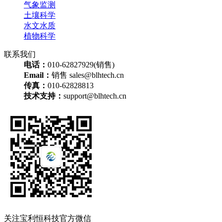
气象监测
土壤科学
水文水质
植物科学
联系我们
电话：
010-62827929(销售)
Email：
销售 sales@blhtech.cn
传真：
010-62828813
技术支持：
support@blhtech.cn
关注宝利恒科技官方微信