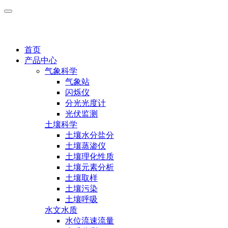
首页
产品中心
气象科学
气象站
闪烁仪
分光光度计
光伏监测
土壤科学
土壤水分盐分
土壤蒸渗仪
土壤理化性质
土壤元素分析
土壤取样
土壤污染
土壤呼吸
水文水质
水位流速流量