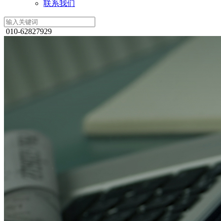
联系我们
010-62827929