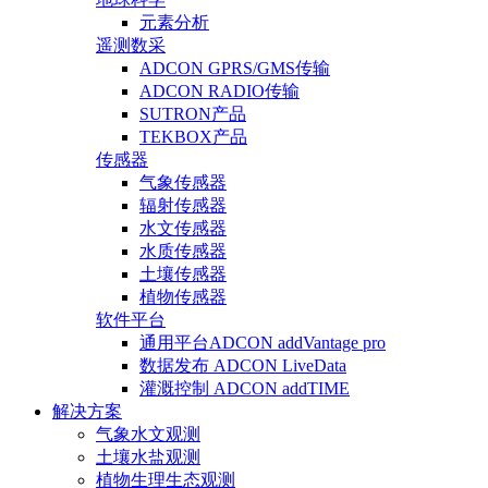
元素分析
遥测数采
ADCON GPRS/GMS传输
ADCON RADIO传输
SUTRON产品
TEKBOX产品
传感器
气象传感器
辐射传感器
水文传感器
水质传感器
土壤传感器
植物传感器
软件平台
通用平台ADCON addVantage pro
数据发布 ADCON LiveData
灌溉控制 ADCON addTIME
解决方案
气象水文观测
土壤水盐观测
植物生理生态观测